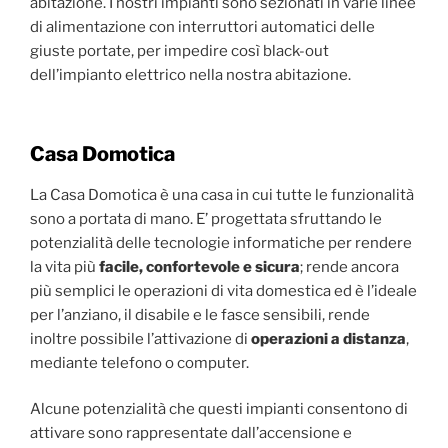
abitazione. I nostri impianti sono sezionati in varie linee
di alimentazione con interruttori automatici delle
giuste portate, per impedire così black-out
dell’impianto elettrico nella nostra abitazione.
Casa Domotica
La Casa Domotica è una casa in cui tutte le funzionalità
sono a portata di mano. E’ progettata sfruttando le
potenzialità delle tecnologie informatiche per rendere
la vita più
facile, confortevole e sicura
; rende ancora
più semplici le operazioni di vita domestica ed è l’ideale
per l’anziano, il disabile e le fasce sensibili, rende
inoltre possibile l’attivazione di
operazioni a distanza
,
mediante telefono o computer.
Alcune potenzialità che questi impianti consentono di
attivare sono rappresentate dall’accensione e