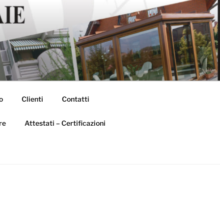
o
Clienti
Contatti
re
Attestati – Certificazioni