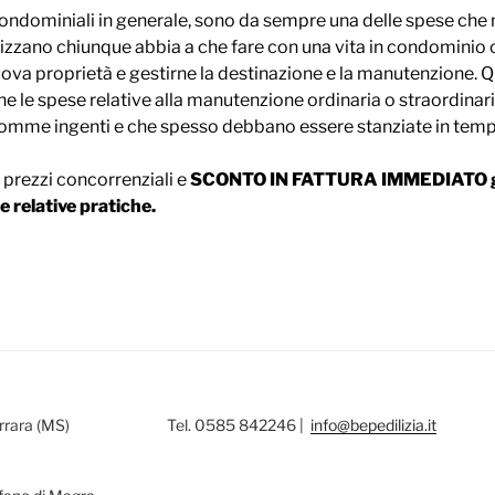
 condominiali in generale, sono da sempre una delle spese c
izzano chiunque abbia a che fare con una vita in condominio
uova proprietà e gestirne la destinazione e la manutenzione. 
che le spese relative alla manutenzione ordinaria o straordinar
 somme ingenti e che spesso debbano essere stanziate in tempi
e prezzi concorrenziali e
SCONTO IN FATTURA IMMEDIATO 
e relative pratiche.
rrara (MS)
Tel. 0585 842246 |
info@bepedilizia.it