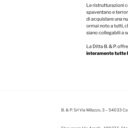
Le ristrutturazioni
spaventano e terror
di acquistare una n
ormai noto a tutti, 
siano collegabili a
La Ditta B. & P. offr
interamente tutte l
B. & P. Srl Via Milazzo, 3 – 54033 Ca