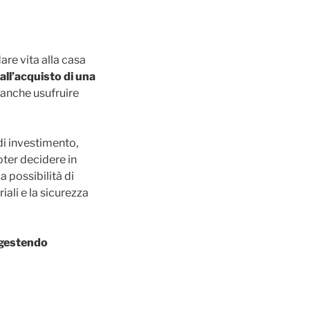
are vita alla casa
all’acquisto di una
 anche usufruire
di investimento,
ter decidere in
 possibilità di
iali e la sicurezza
gestendo